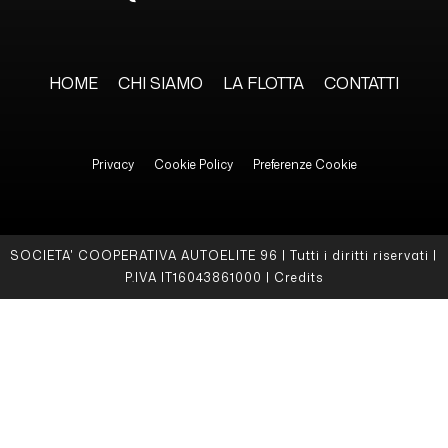
HOME
CHI SIAMO
LA FLOTTA
CONTATTI
Privacy
Cookie Policy
Preferenze Cookie
SOCIETA' COOPERATIVA AUTOELITE 96 | Tutti i diritti riservati |
P.IVA IT16043861000 |
Credits