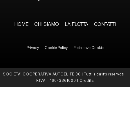
HOME
CHI SIAMO
LA FLOTTA
CONTATTI
Privacy
Cookie Policy
Preferenze Cookie
SOCIETA' COOPERATIVA AUTOELITE 96 | Tutti i diritti riservati |
P.IVA IT16043861000 |
Credits